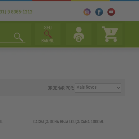
0
ORDENAR POR:
ML
CACHAÇA DONA BEJA LOUÇA CANA 1000ML