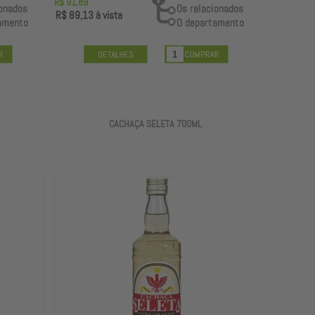
R$ 91,89
R$ 89,13
à vista
CACHAÇA SELETA 700ML