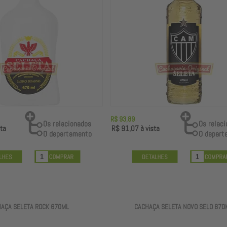
R$ 93,89
ta
R$ 91,07
à vista
AÇA SELETA ROCK 670ML
CACHAÇA SELETA NOVO SELO 670