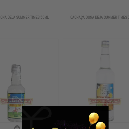
ONA BEJA SUMMER TIMES 50ML
CACHAÇA DONA BEJA SUMMER TIMES 