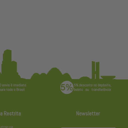
a Restrita
Newsletter
strar-se