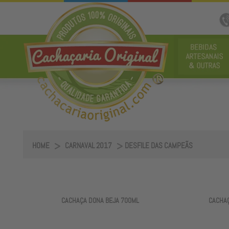
HOME
CARNAVAL 2017
DESFILE DAS CAMPEÃS
CACHAÇA DONA BEJA 700ML
CACHAÇ