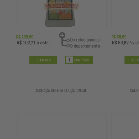
R$ 105,89
R$ 68,89
R$ 102,71
à vista
R$ 66,82
à vis
CACHAÇA SELETA LOUÇA 120ML
CACH