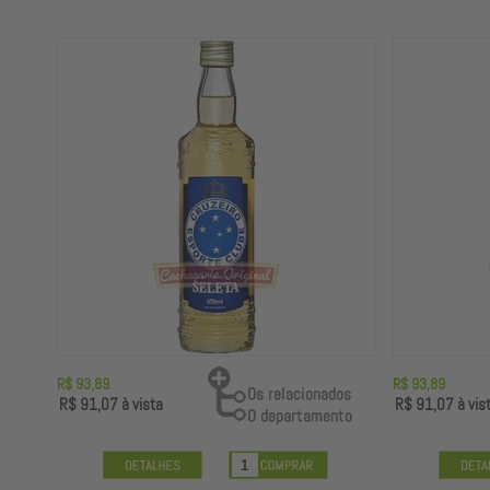
R$ 93,89
R$ 93,89
R$ 91,07
à vista
R$ 91,07
à vis