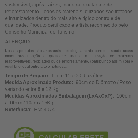
sustentável; cipós, raízes, madeira reciclada e de
reflorestamento. Todos os materiais utilizados são tratados
e imunizados dentro do mais alto e rígido controle de
qualidade. Produto certificado e artista reconhecido pelo
Conselho Municipal de Turismo.
ATENÇÃO:
Nossos produtos são artesanais e ecologicamente corretos, sendo nossa
maior preocupação a qualidade final e a utilização de materiais
reaproveitáveis, reciclados ou de reflorestamento, contribuindo assim com o
equilíbrio ideal entre arte e natureza.
Tempo de Preparo:
Entre 15 e 30 dias úteis
Medida Aproximada Produto:
90cm de Diâmetro / Peso
variando entre 8 e 12 Kg
Medidas Aproximadas Embalagem (LxAxCxP):
100cm
/ 100cm / 10cm / 15Kg
Referência:
FN54074