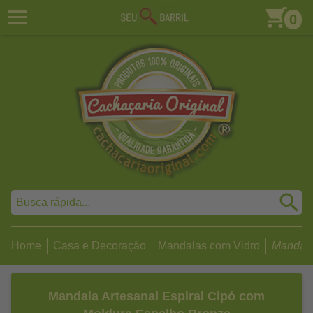
0
Home
Casa e Decoração
Mandalas com Vidro
Mandala 
Mandala Artesanal Espiral Cipó com