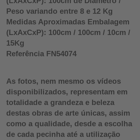
(LxAxCxP):
100cm de Diâmetro /
Peso variando entre 8 e 12 Kg
Medidas Aproximadas Embalagem
(LxAxCxP):
100cm / 100cm / 10cm /
15Kg
Referência
FN54074
As fotos, nem mesmo os vídeos
disponibilizados, representam em
totalidade a grandeza e beleza
destas obras de arte únicas, assim
como a qualidade, desde a escolha
de cada pecinha até a utilização