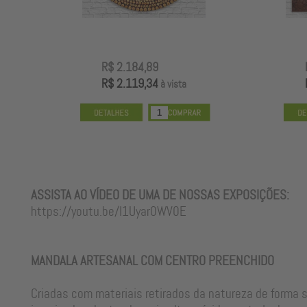
R$ 2.184,89
R$ 2.119,34
à vista
ASSISTA AO VÍDEO DE UMA DE NOSSAS EXPOSIÇÕES:
enchido
Mandala Artesanal Espiral Cipós
Mandala Artes
https://youtu.be/I1Uyar0WV0E
MANDALA ARTESANAL COM CENTRO PREENCHIDO
Criadas com materiais retirados da natureza de forma s