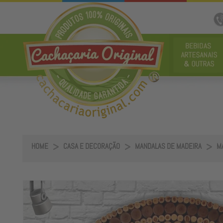
HOME
CASA E DECORAÇÃO
MANDALAS DE MADEIRA
MA