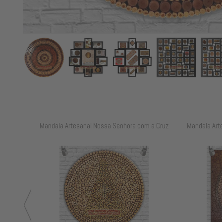
 o Terço
Mandala Artesanal Nossa Senhora com a Cruz
Mandala Art