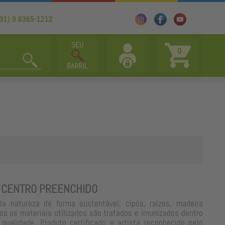
0
 CENTRO PREENCHIDO
da natureza de forma sustentável; cipós, raízes, madeira
dos os materiais utilizados são tratados e imunizados dentro
 qualidade. Produto certificado e artista reconhecido pelo