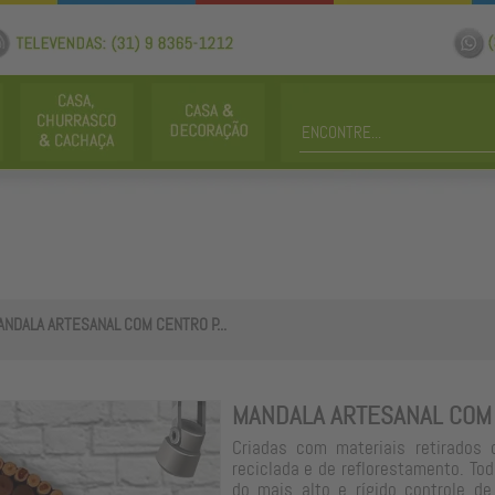
NDALA ARTESANAL COM CENTRO P...
MANDALA ARTESANAL COM
Criadas com materiais retirados 
reciclada e de reflorestamento. To
do mais alto e rígido controle de