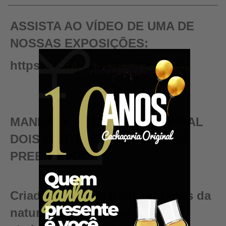
ASSISTA AO VÍDEO DE UMA DE
NOSSAS EXPOSIÇÕES:
https://youtu.be/I1Uyar0WV0E
MANDALA ARTESANAL ESPIRAL
DOIS CENTROS COM CENTRO
PREENCHIDO
Criadas com materiais retirados da
natureza de forma sustentável,