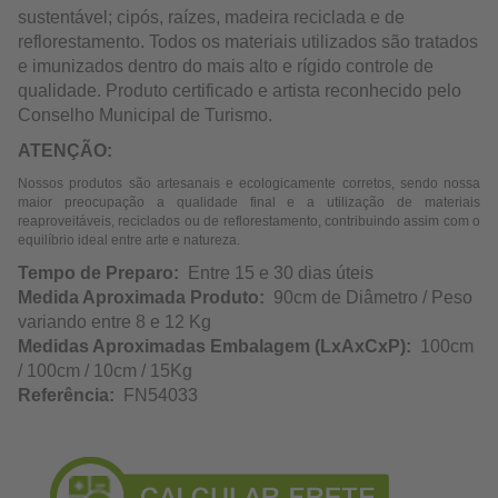
sustentável; cipós, raízes, madeira reciclada e de
reflorestamento. Todos os materiais utilizados são tratados
e imunizados dentro do mais alto e rígido controle de
qualidade. Produto certificado e artista reconhecido pelo
Conselho Municipal de Turismo.
ATENÇÃO:
Nossos produtos são artesanais e ecologicamente corretos, sendo nossa
maior preocupação a qualidade final e a utilização de materiais
reaproveitáveis, reciclados ou de reflorestamento, contribuindo assim com o
equilíbrio ideal entre arte e natureza.
Tempo de Preparo:
Entre 15 e 30 dias úteis
Medida Aproximada Produto:
90cm de Diâmetro / Peso
variando entre 8 e 12 Kg
Medidas Aproximadas Embalagem (LxAxCxP):
100cm
/ 100cm / 10cm / 15Kg
Referência:
FN54033