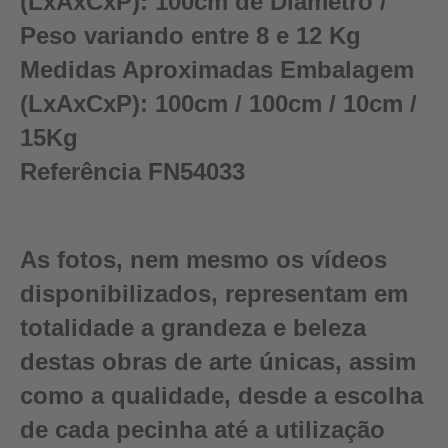
(LxAxCxP):
100cm de Diâmetro /
Peso variando entre 8 e 12 Kg
Medidas Aproximadas Embalagem
(LxAxCxP):
100cm / 100cm / 10cm /
15Kg
Referência
FN54033
As fotos, nem mesmo os vídeos
disponibilizados, representam em
totalidade a grandeza e beleza
destas obras de arte únicas, assim
como a qualidade, desde a escolha
de cada pecinha até a utilização