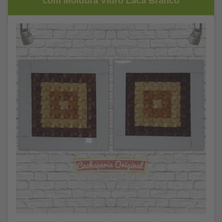
com Moldura Vidro Laca Branco