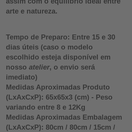
assim com o equilíbrio ideal entre
arte e natureza.
Tempo de Preparo:
Entre 15 e 30
dias úteis (caso o modelo
escolhido esteja disponível em
nosso
atelier
, o envio será
imediato)
Medidas Aproximadas Produto
(LxAxCxP):
65x65x3 (cm) - Peso
variando entre 8 e 12Kg
Medidas Aproximadas Embalagem
(LxAxCxP):
80cm / 80cm / 15cm /