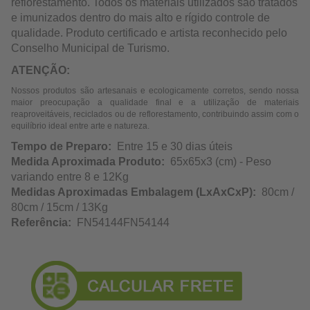
reflorestamento. Todos os materiais utilizados são tratados
e imunizados dentro do mais alto e rígido controle de
qualidade. Produto certificado e artista reconhecido pelo
Conselho Municipal de Turismo.
ATENÇÃO:
Nossos produtos são artesanais e ecologicamente corretos, sendo nossa
maior preocupação a qualidade final e a utilização de materiais
reaproveitáveis, reciclados ou de reflorestamento, contribuindo assim com o
equilíbrio ideal entre arte e natureza.
Tempo de Preparo:
Entre 15 e 30 dias úteis
Medida Aproximada Produto:
65x65x3 (cm) - Peso
variando entre 8 e 12Kg
Medidas Aproximadas Embalagem (LxAxCxP):
80cm /
80cm / 15cm / 13Kg
Referência:
FN54144FN54144