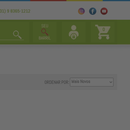
0
ORDENAR POR: