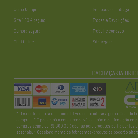
Como Comprar
Processo de entrega
Site 100% seguro
Trocas e Devoluções
Compra segura
Trabalhe conosco
Chat Online
Site seguro
* Descontos não serão acumulativos em hipótese alguma. Quando houve
compras. * O pedido só é considerado válido após a confirmação de pa
compras acima de R$ 300,00 ( apenas para produtos participantes da 
sazonais. * Ocasionalmente os fabricantes/produtores poderão altera