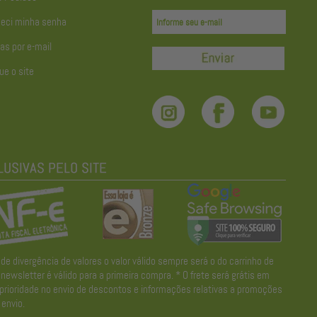
eci minha senha
as por e-mail
ue o site
divergência de valores o valor válido sempre será o do carrinho de
wsletter é válido para a primeira compra. * O frete será grátis em
 prioridade no envio de descontos e informações relativas a promoções
envio.