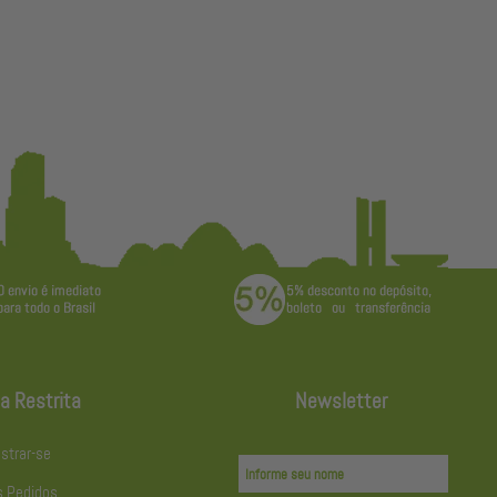
a Restrita
Newsletter
strar-se
 Pedidos