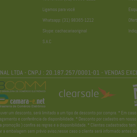
Ligamos para você
Esqu
Whatsapp: (31) 98365-1212
Ofert
Skype: cachacariaoriginal
Indiq
S.A.C
r um desconto, será limitado a um tipo de desconto por compra. * Em caso de 
gamento e conferência da disponibilidade. * Desconto por cadastro em nosso ne
promoção ) confira as regras e a disponibilidade. * Clientes cadastrados tem
r a embalagem sem prévio aviso,nesse caso o cliente será informado antes do 