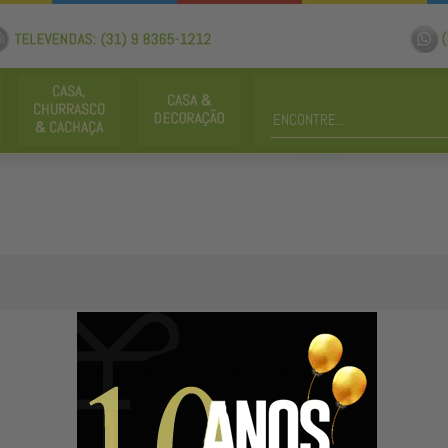
Não existe produto cadastrado nesta categoria.