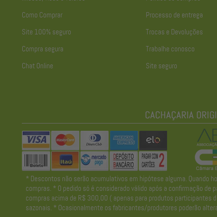
Como Comprar
Processo de entrega
Site 100% seguro
Trocas e Devoluções
Compra segura
Trabalhe conosco
Chat Online
Site seguro
* Descontos não serão acumulativos em hipótese alguma. Quando houve
compras. * O pedido só é considerado válido após a confirmação de pa
compras acima de R$ 300,00 ( apenas para produtos participantes da 
sazonais. * Ocasionalmente os fabricantes/produtores poderão altera