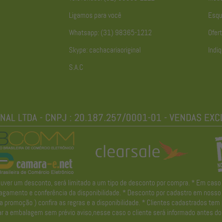
Ligamos para você
Esqu
Whatsapp: (31) 98365-1212
Ofert
Skype: cachacariaoriginal
Indiq
S.A.C
r um desconto, será limitado a um tipo de desconto por compra. * Em caso de 
gamento e conferência da disponibilidade. * Desconto por cadastro em nosso ne
promoção ) confira as regras e a disponibilidade. * Clientes cadastrados tem
r a embalagem sem prévio aviso,nesse caso o cliente será informado antes do 