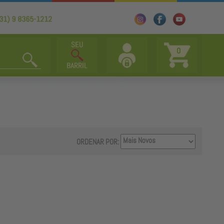
0
ORDENAR POR: