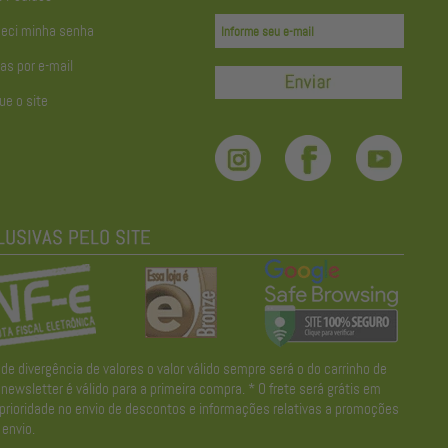
eci minha senha
as por e-mail
ue o site
divergência de valores o valor válido sempre será o do carrinho de
wsletter é válido para a primeira compra. * O frete será grátis em
 prioridade no envio de descontos e informações relativas a promoções
envio.