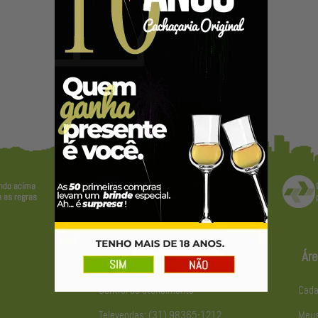
Atendimento
Áre
Central de atendimento
Cada
Televendas: (31) 98365-1212
Meus