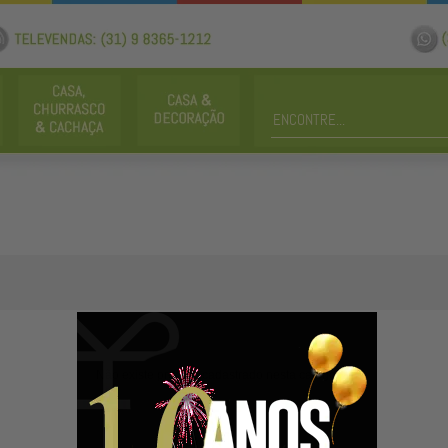
Não existe produto cadastrado nesta categoria.