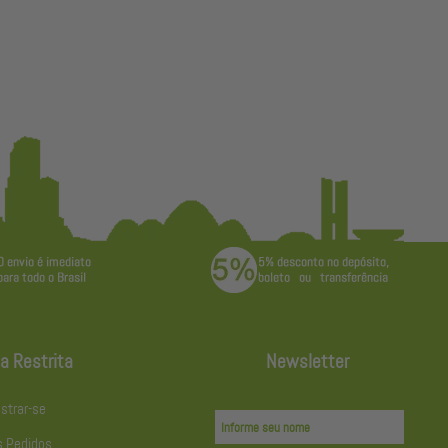
a Restrita
Newsletter
strar-se
 Pedidos