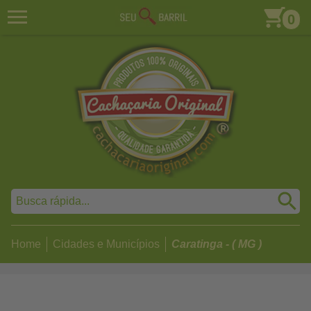
0
Home
Cidades e Municípios
Caratinga - ( MG )