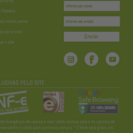
strar-se
 Pedidos
eci minha senha
as por e-mail
ue o site
divergência de valores o valor válido sempre será o do carrinho de
wsletter é válido para a primeira compra. * O frete será grátis em