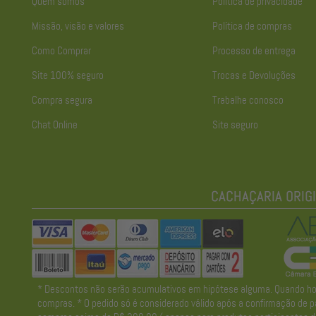
Quem somos
Política de privacidade
Missão, visão e valores
Política de compras
Como Comprar
Processo de entrega
Site 100% seguro
Trocas e Devoluções
Compra segura
Trabalhe conosco
Chat Online
Site seguro
* Descontos não serão acumulativos em hipótese alguma. Quando houve
compras. * O pedido só é considerado válido após a confirmação de pa