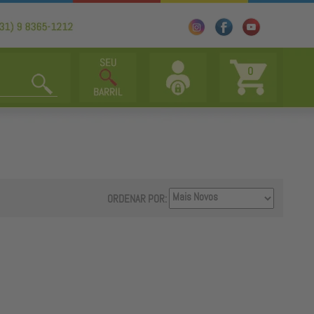
0
ORDENAR POR: