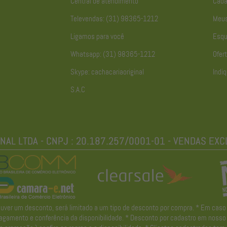
Central de atendimento
Cada
Televendas: (31) 98365-1212
Meus
Ligamos para você
Esqu
Whatsapp: (31) 98365-1212
Ofert
Skype: cachacariaoriginal
Indiq
S.A.C
r um desconto, será limitado a um tipo de desconto por compra. * Em caso de 
gamento e conferência da disponibilidade. * Desconto por cadastro em nosso ne