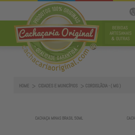
HOME
CIDADES E MUNICÍPIOS
CORDISLÃDIA - ( MG )
CACHAÇA MINAS BRASIL 50ML
CACH