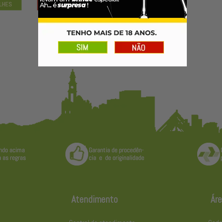
Atendimento
Áre