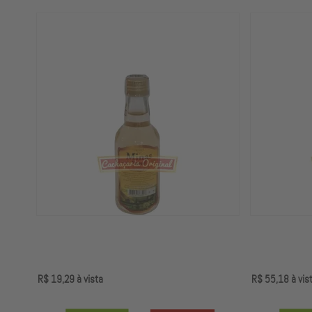
R$ 19,29
à vista
R$ 55,18
à vis