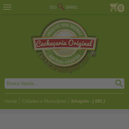
0
Home
Cidades e Municípios
Inhapim - ( MG )