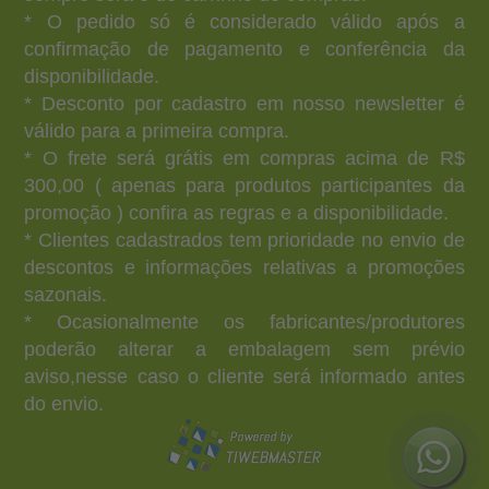
* O pedido só é considerado válido após a
confirmação de pagamento e conferência da
disponibilidade.
* Desconto por cadastro em nosso newsletter é
válido para a primeira compra.
* O frete será grátis em compras acima de R$
300,00 ( apenas para produtos participantes da
promoção ) confira as regras e a disponibilidade.
* Clientes cadastrados tem prioridade no envio de
descontos e informações relativas a promoções
sazonais.
* Ocasionalmente os fabricantes/produtores
poderão alterar a embalagem sem prévio
aviso,nesse caso o cliente será informado antes
do envio.