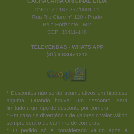
CACHAÇARIA ORIGINAL LTDA
CNPJ: 20.187.257/0001-01
Rua Rio Claro nº 120 - Prado
Belo Horizonte - MG
CEP: 30411-148
TELEVENDAS - WHATS APP
(31) 9 8365-1212
* Descontos não serão acumulativos em hipótese
alguma. Quando houver um desconto, será
limitado a um tipo de desconto por compra.
* Em caso de divergência de valores o valor válido
sempre será o do carrinho de compras.
* O pedido só é considerado válido após a