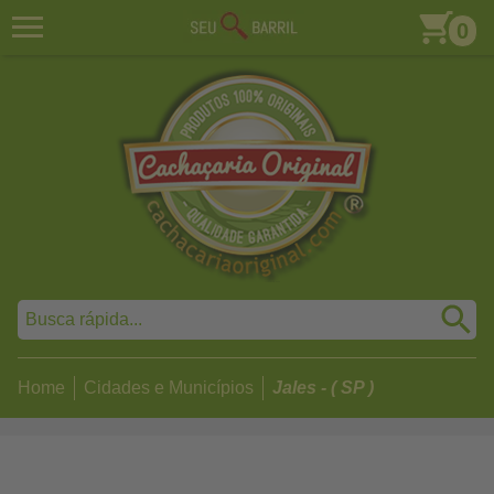
0
Home
Cidades e Municípios
Jales - ( SP )