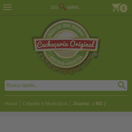
0
Home
Cidades e Municípios
Joaíma - ( MG )