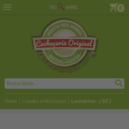
0
Home
Cidades e Municípios
Laranjeiras - ( SE )