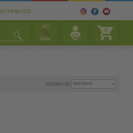
0
ORDENAR POR: