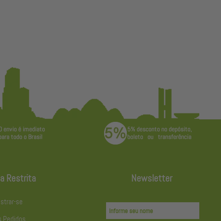
a Restrita
Newsletter
strar-se
 Pedidos