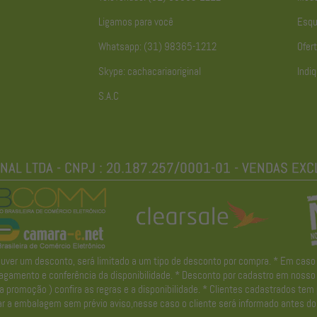
Ligamos para você
Esqu
Whatsapp: (31) 98365-1212
Ofert
Skype: cachacariaoriginal
Indiq
S.A.C
r um desconto, será limitado a um tipo de desconto por compra. * Em caso de 
gamento e conferência da disponibilidade. * Desconto por cadastro em nosso ne
promoção ) confira as regras e a disponibilidade. * Clientes cadastrados tem
r a embalagem sem prévio aviso,nesse caso o cliente será informado antes do 