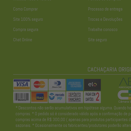
Como Comprar
Processo de entrega
Site 100% seguro
Trocas e Devoluções
Compra segura
Trabalhe conosco
Chat Online
Site seguro
* Descontos não serão acumulativos em hipótese alguma. Quando houve
compras. * O pedido só é considerado válido após a confirmação de pa
compras acima de R$ 300,00 ( apenas para produtos participantes da 
sazonais. * Ocasionalmente os fabricantes/produtores poderão altera