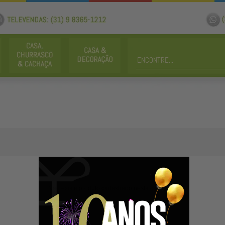
Não existe produto cadastrado nesta categoria.