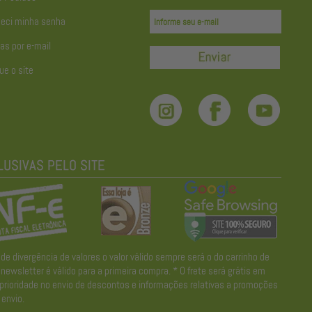
eci minha senha
as por e-mail
ue o site
divergência de valores o valor válido sempre será o do carrinho de
wsletter é válido para a primeira compra. * O frete será grátis em
 prioridade no envio de descontos e informações relativas a promoções
envio.