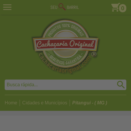
0
Home
Cidades e Municípios
Pitangui - ( MG )