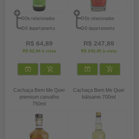
R$ 64,89
R$ 247,89
R$ 62,94
à vista
R$ 240,45
à vista
Cachaça Bem Me Quer
Cachaça Bem Me Quer
premium carvalho
bálsamo 700ml
750ml