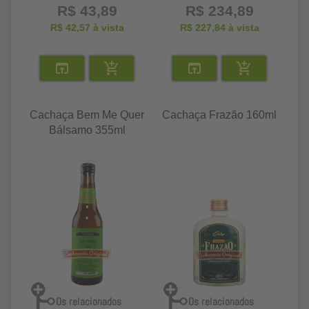
R$ 43,89
R$ 234,89
R$ 42,57
à vista
R$ 227,84
à vista
Cachaça Bem Me Quer
Cachaça Frazão 160ml
Bálsamo 355ml