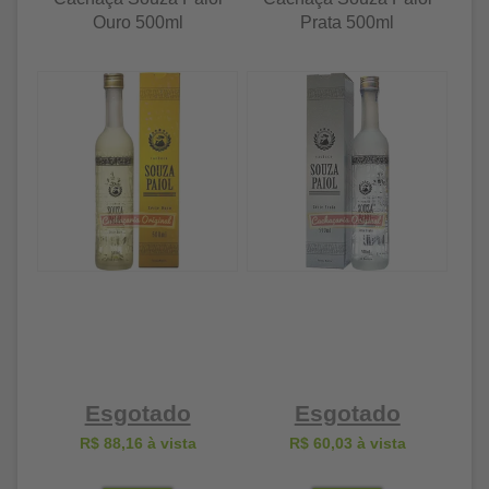
Ouro 500ml
Prata 500ml
Esgotado
Esgotado
R$ 88,16
à vista
R$ 60,03
à vista