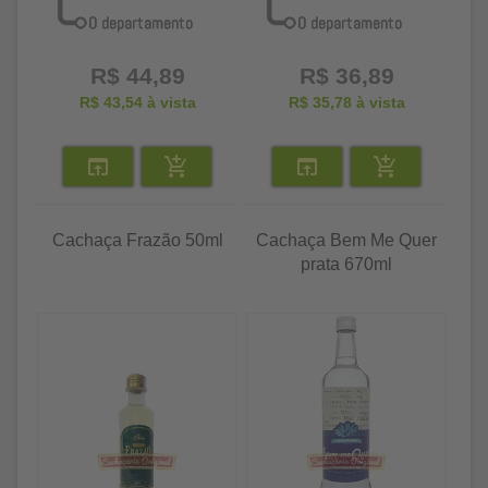
R$ 44,89
R$ 36,89
R$ 43,54
à vista
R$ 35,78
à vista
Cachaça Frazão 50ml
Cachaça Bem Me Quer
prata 670ml