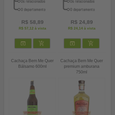
R$ 58,89
R$ 24,89
R$ 57,12
à vista
R$ 24,14
à vista
Cachaça Bem Me Quer
Cachaça Bem Me Quer
Bálsamo 600ml
premium amburana
750ml