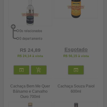
Esgotado
R$ 24,89
R$ 24,14
à vista
R$ 56,15
à vista
Cachaça Bem Me Quer
Cachaça Souza Paiol
Bálsamo e Carvalho
600ml
Ouro 700ml