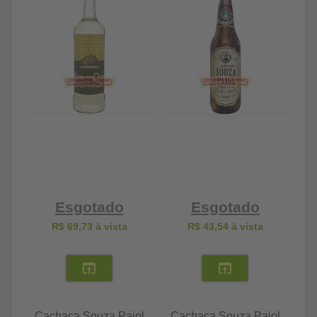
Esgotado
Esgotado
R$ 69,73
à vista
R$ 43,54
à vista
Cachaça Souza Paiol
Cachaça Souza Paiol