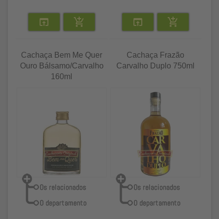
Cachaça Bem Me Quer
Cachaça Frazão
Ouro Bálsamo/Carvalho
Carvalho Duplo 750ml
160ml