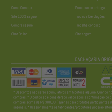
Como Comprar
Processo de entrega
Site 100% seguro
Trocas e Devoluções
Compra segura
Trabalhe conosco
Chat Online
Site seguro
* Descontos não serão acumulativos em hipótese alguma. Quando houve
compras. * O pedido só é considerado válido após a confirmação de pa
compras acima de R$ 300,00 ( apenas para produtos participantes da 
sazonais. * Ocasionalmente os fabricantes/produtores poderão altera