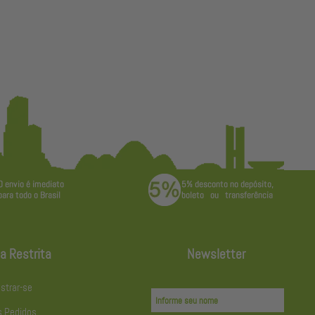
a Restrita
Newsletter
strar-se
 Pedidos