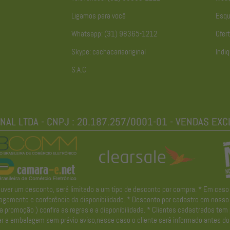
Ligamos para você
Esqu
Whatsapp: (31) 98365-1212
Ofert
Skype: cachacariaoriginal
Indiq
S.A.C
r um desconto, será limitado a um tipo de desconto por compra. * Em caso de 
gamento e conferência da disponibilidade. * Desconto por cadastro em nosso ne
promoção ) confira as regras e a disponibilidade. * Clientes cadastrados tem
r a embalagem sem prévio aviso,nesse caso o cliente será informado antes do 