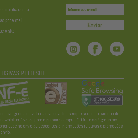
eci minha senha
as por e-mail
ue o site
divergência de valores o valor válido sempre será o do carrinho de
wsletter é válido para a primeira compra. * O frete será grátis em
 prioridade no envio de descontos e informações relativas a promoções
envio.