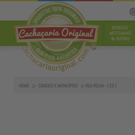
HOME
CIDADES E MUNICÍPIOS
VILA VELHA - ( ES )