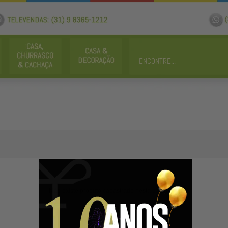
Não existe produto cadastrado nesta categoria.