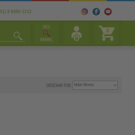
0
ORDENAR POR: