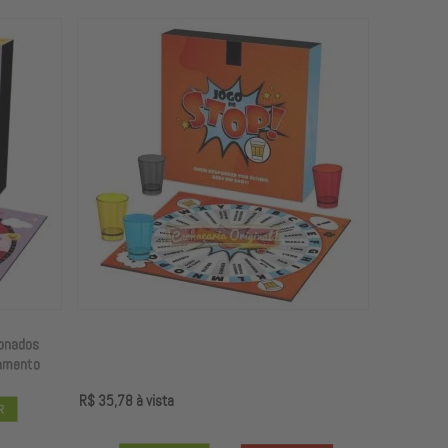
R$ 35,78
à vista