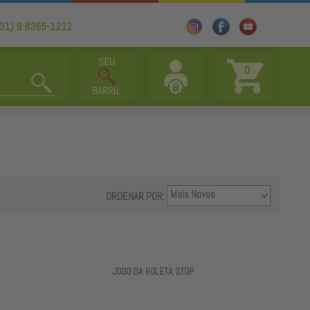
0
ORDENAR POR:
JOGO DA ROLETA STOP