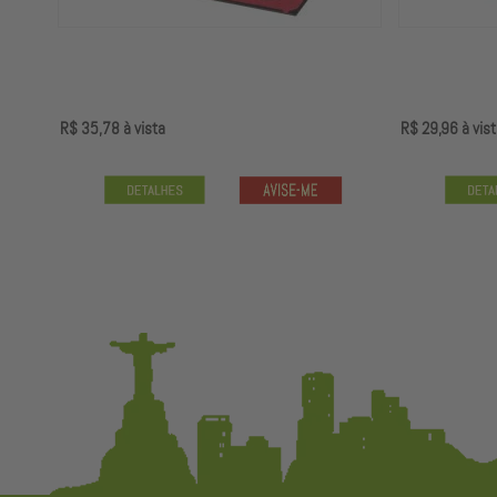
R$ 35,78
à vista
R$ 29,96
à vist