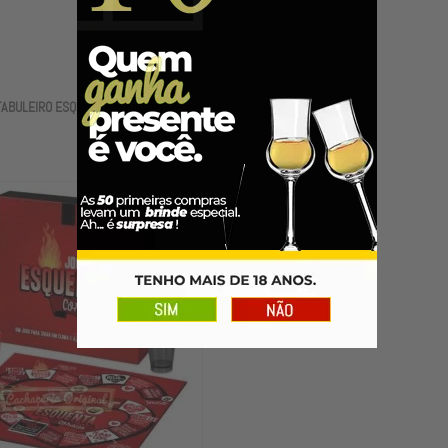
TABULEIRO ESQUENTA CORAÇÃO