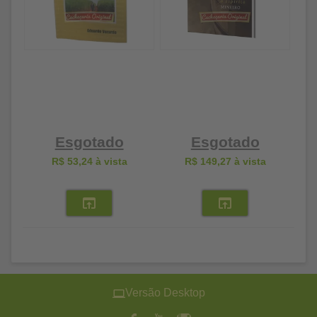
Esgotado
Esgotado
R$ 53,24
à vista
R$ 149,27
à vista
Versão Desktop