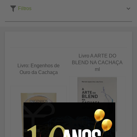
Filtros
Livro A ARTE DO
BLEND NA CACHAÇA
Livro: Engenhos de
ml
Ouro da Cachaça