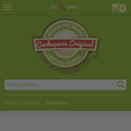
0
Home
Diversos
Temperos