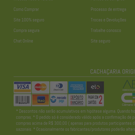
Como Comprar
Processo de entrega
Site 100% seguro
Trocas e Devoluções
Compra segura
Trabalhe conosco
Chat Online
Site seguro
* Descontos não serão acumulativos em hipótese alguma. Quando houve
compras. * O pedido só é considerado válido após a confirmação de pa
compras acima de R$ 300,00 ( apenas para produtos participantes da 
sazonais. * Ocasionalmente os fabricantes/produtores poderão altera