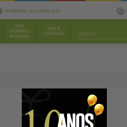
Não existe produto cadastrado nesta categoria.