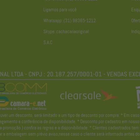
Ligamos para você
Esqu
Whatsapp: (31) 98365-1212
Ofert
Skype: cachacariaoriginal
Indiq
S.A.C
r um desconto, será limitado a um tipo de desconto por compra. * Em caso de 
gamento e conferência da disponibilidade. * Desconto por cadastro em nosso ne
promoção ) confira as regras e a disponibilidade. * Clientes cadastrados tem
r a embalagem sem prévio aviso,nesse caso o cliente será informado antes do 