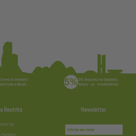
a Restrita
Newsletter
strar-se
 Pedidos