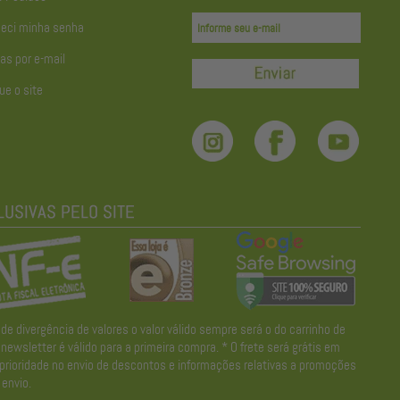
eci minha senha
as por e-mail
ue o site
divergência de valores o valor válido sempre será o do carrinho de
wsletter é válido para a primeira compra. * O frete será grátis em
 prioridade no envio de descontos e informações relativas a promoções
envio.