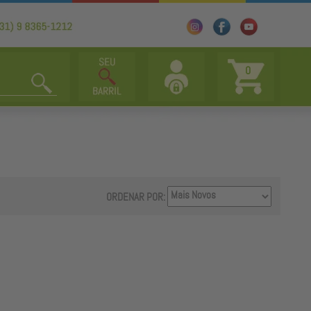
0
ORDENAR POR: