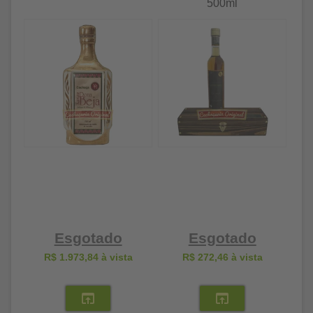
500ml
Esgotado
Esgotado
R$ 1.973,84
à vista
R$ 272,46
à vista