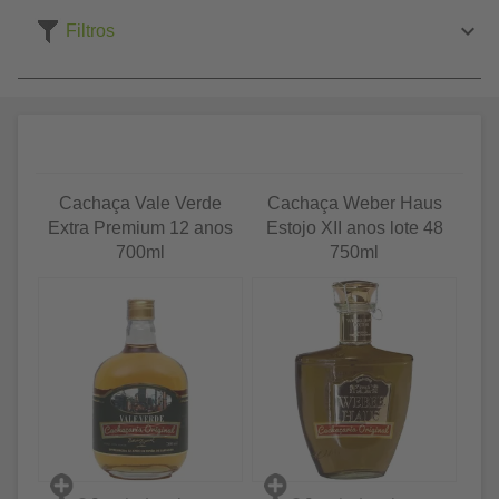
Filtros
Cachaça Vale Verde
Cachaça Weber Haus
Extra Premium 12 anos
Estojo XII anos lote 48
700ml
750ml