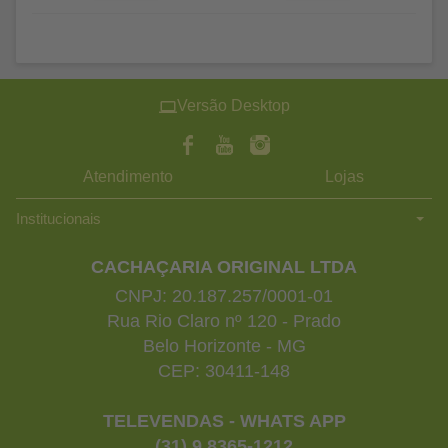
Versão Desktop
Atendimento
Lojas
Institucionais
CACHAÇARIA ORIGINAL LTDA
CNPJ: 20.187.257/0001-01
Rua Rio Claro nº 120 - Prado
Belo Horizonte - MG
CEP: 30411-148
TELEVENDAS - WHATS APP
(31) 9 8365-1212