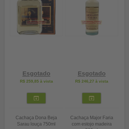
Esgotado
Esgotado
R$ 259,85
à vista
R$ 246,27
à vista
Cachaça Dona Beja
Cachaça Major Faria
Sarau louça 750ml
com estojo madeira