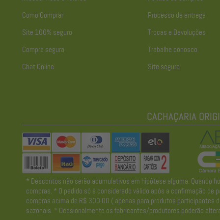
Como Comprar
Processo de entrega
Site 100% seguro
Trocas e Devoluções
Compra segura
Trabalhe conosco
Chat Online
Site seguro
* Descontos não serão acumulativos em hipótese alguma. Quando houve
compras. * O pedido só é considerado válido após a confirmação de pa
compras acima de R$ 300,00 ( apenas para produtos participantes da 
sazonais. * Ocasionalmente os fabricantes/produtores poderão altera