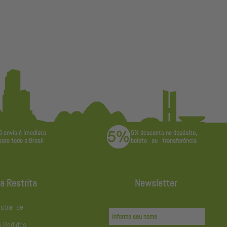
a Restrita
Newsletter
strar-se
 Pedidos