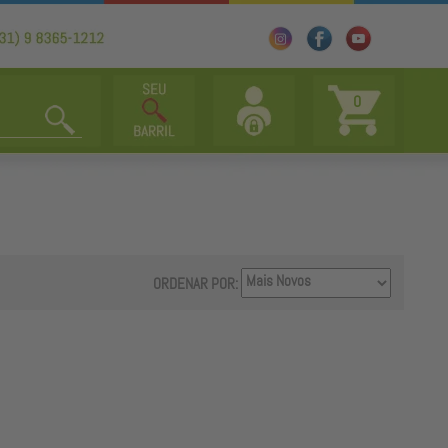
0
ORDENAR POR: