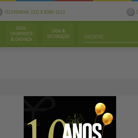
Não existe produto cadastrado nesta categoria.