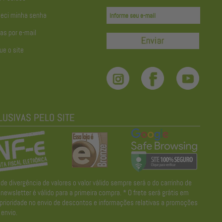
eci minha senha
as por e-mail
ue o site
divergência de valores o valor válido sempre será o do carrinho de
wsletter é válido para a primeira compra. * O frete será grátis em
 prioridade no envio de descontos e informações relativas a promoções
envio.