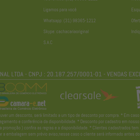
Ligamos para você
Esqu
Whatsapp: (31) 98365-1212
Ofert
Skype: cachacariaoriginal
Indiq
S.A.C
r um desconto, será limitado a um tipo de desconto por compra. * Em caso de 
gamento e conferência da disponibilidade. * Desconto por cadastro em nosso ne
promoção ) confira as regras e a disponibilidade. * Clientes cadastrados tem
r a embalagem sem prévio aviso,nesse caso o cliente será informado antes do 