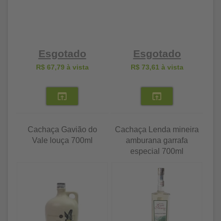
Esgotado
Esgotado
R$ 67,79
à vista
R$ 73,61
à vista
Cachaça Gavião do
Cachaça Lenda mineira
Vale louça 700ml
amburana garrafa
especial 700ml