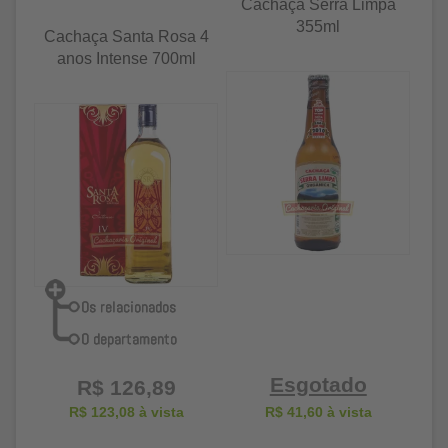
Cachaça Serra Limpa
355ml
Cachaça Santa Rosa 4
anos Intense 700ml
Esgotado
R$ 126,89
R$ 123,08
à vista
R$ 41,60
à vista