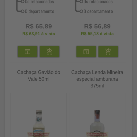
R$ 65,89
R$ 56,89
R$ 63,91
à vista
R$ 55,18
à vista
Cachaça Gavião do
Cachaça Lenda Mineira
Vale 50ml
especial amburana
375ml