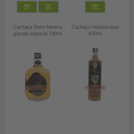
Cachaça Serra Morena
Cachaça Volúpia ouro
garrafa especial 700ml
670ml