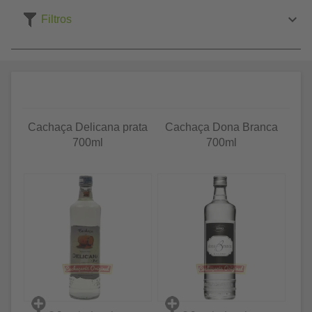
Filtros
Cachaça Delicana prata
Cachaça Dona Branca
700ml
700ml