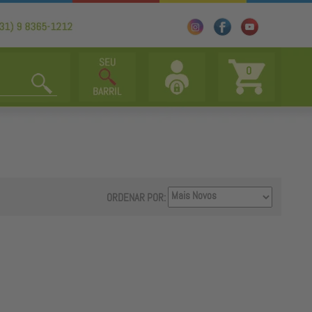
0
ORDENAR POR: