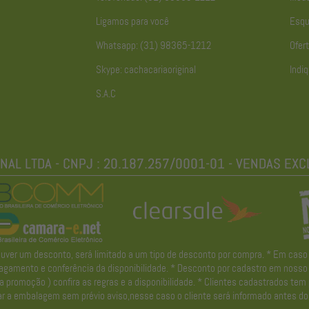
Ligamos para você
Esqu
Whatsapp: (31) 98365-1212
Ofert
Skype: cachacariaoriginal
Indiq
S.A.C
r um desconto, será limitado a um tipo de desconto por compra. * Em caso de 
gamento e conferência da disponibilidade. * Desconto por cadastro em nosso ne
promoção ) confira as regras e a disponibilidade. * Clientes cadastrados tem
r a embalagem sem prévio aviso,nesse caso o cliente será informado antes do 