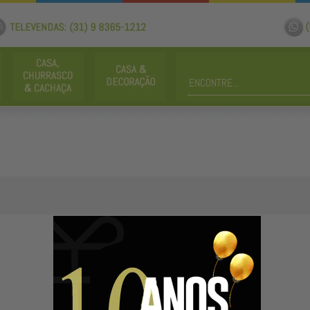
Não existe produto cadastrado nesta categoria.