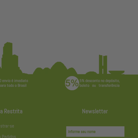
a Restrita
Newsletter
strar-se
 Pedidos