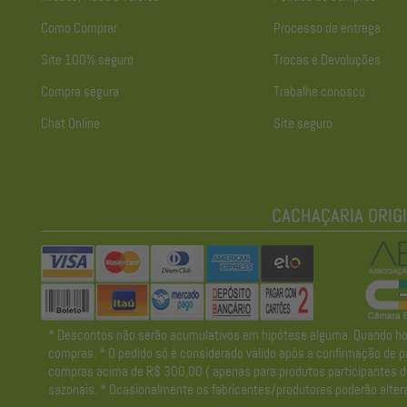
Como Comprar
Processo de entrega
Site 100% seguro
Trocas e Devoluções
Compra segura
Trabalhe conosco
Chat Online
Site seguro
* Descontos não serão acumulativos em hipótese alguma. Quando houve
compras. * O pedido só é considerado válido após a confirmação de pa
compras acima de R$ 300,00 ( apenas para produtos participantes da 
sazonais. * Ocasionalmente os fabricantes/produtores poderão altera