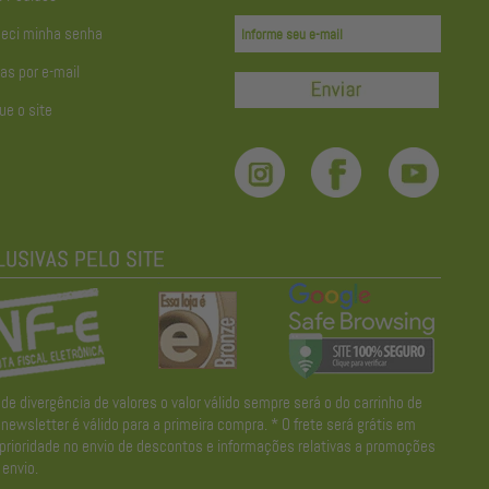
eci minha senha
as por e-mail
ue o site
divergência de valores o valor válido sempre será o do carrinho de
wsletter é válido para a primeira compra. * O frete será grátis em
 prioridade no envio de descontos e informações relativas a promoções
envio.