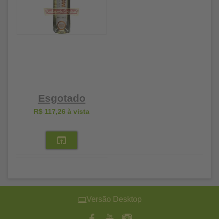
Esgotado
R$ 117,26
à vista
Versão Desktop