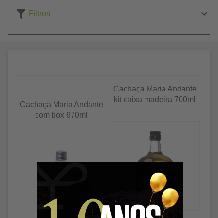
Filtros
Cachaça Maria Andante
kit caixa madeira 700ml
Cachaça Maria Andante
com box 670ml