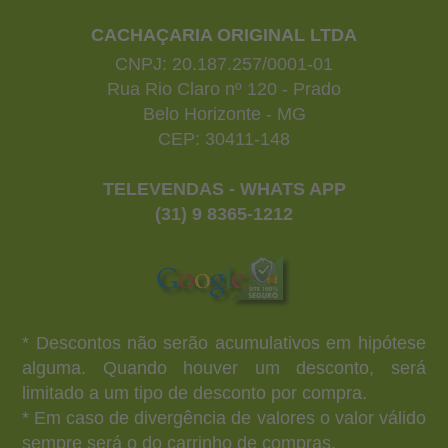
CACHAÇARIA ORIGINAL LTDA
CNPJ: 20.187.257/0001-01
Rua Rio Claro nº 120 - Prado
Belo Horizonte - MG
CEP: 30411-148
TELEVENDAS - WHATS APP
(31) 9 8365-1212
* Descontos não serão acumulativos em hipótese
alguma. Quando houver um desconto, será
limitado a um tipo de desconto por compra.
* Em caso de divergência de valores o valor válido
sempre será o do carrinho de compras.