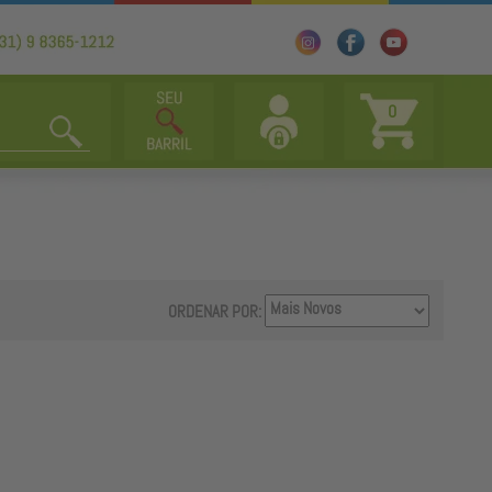
0
ORDENAR POR: