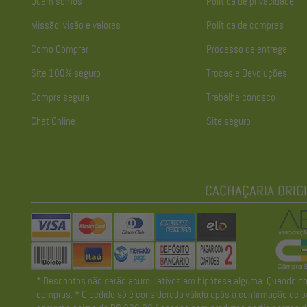
Quem somos
Política de privacidade
Missão, visão e valores
Política de compras
Como Comprar
Processo de entrega
Site 100% seguro
Trocas e Devoluções
Compra segura
Trabalhe conosco
Chat Online
Site seguro
* Descontos não serão acumulativos em hipótese alguma. Quando houve
compras. * O pedido só é considerado válido após a confirmação de pa