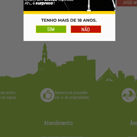
Atendimento
Áre