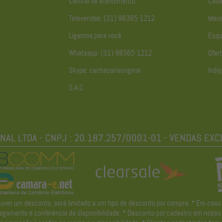
Central de atendimento
Cada
Televendas: (31) 98365-1212
Meus
Ligamos para você
Esqu
Whatsapp: (31) 98365-1212
Ofert
Skype: cachacariaoriginal
Indiq
S.A.C
r um desconto, será limitado a um tipo de desconto por compra. * Em caso de 
gamento e conferência da disponibilidade. * Desconto por cadastro em nosso ne