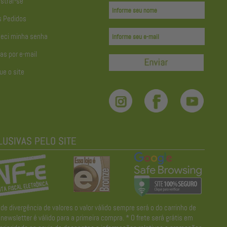
strar-se
 Pedidos
eci minha senha
as por e-mail
ue o site
divergência de valores o valor válido sempre será o do carrinho de
wsletter é válido para a primeira compra. * O frete será grátis em