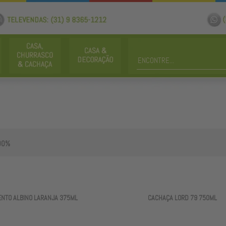
00%
ENTO ALBINO LARANJA 375ML
CACHAÇA LORD 79 750ML