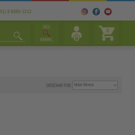
0
ORDENAR POR: