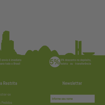
a Restrita
Newsletter
strar-se
 Pedidos