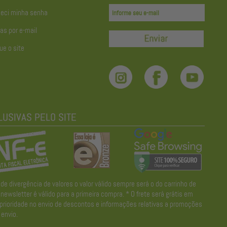
eci minha senha
as por e-mail
ue o site
divergência de valores o valor válido sempre será o do carrinho de
wsletter é válido para a primeira compra. * O frete será grátis em
 prioridade no envio de descontos e informações relativas a promoções
envio.