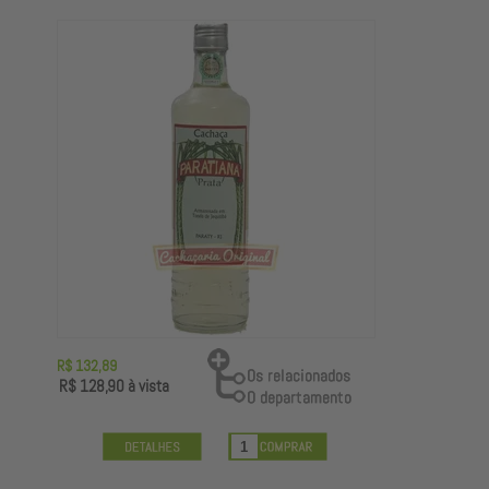
R$ 132,89
R$ 128,90
à vista