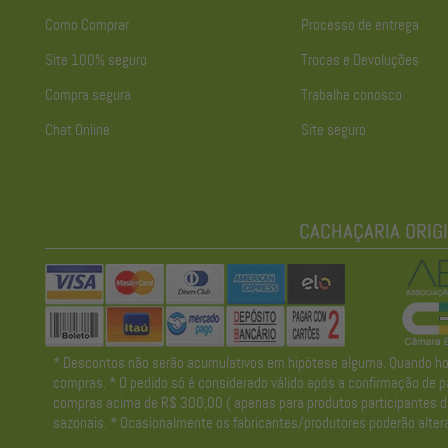
Como Comprar
Processo de entrega
Site 100% seguro
Trocas e Devoluções
Compra segura
Trabalhe conosco
Chat Online
Site seguro
* Descontos não serão acumulativos em hipótese alguma. Quando houve
compras. * O pedido só é considerado válido após a confirmação de pa
compras acima de R$ 300,00 ( apenas para produtos participantes da 
sazonais. * Ocasionalmente os fabricantes/produtores poderão altera