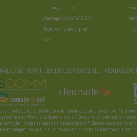
Ligamos para você
Esqu
Whatsapp: (31) 98365-1212
Ofert
Skype: cachacariaoriginal
Indiq
S.A.C
r um desconto, será limitado a um tipo de desconto por compra. * Em caso de 
gamento e conferência da disponibilidade. * Desconto por cadastro em nosso ne
promoção ) confira as regras e a disponibilidade. * Clientes cadastrados tem
r a embalagem sem prévio aviso,nesse caso o cliente será informado antes do 