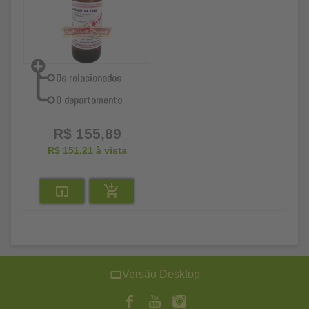
R$ 155,89
R$ 151,21
à vista
Versão Desktop