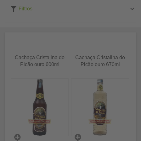
Filtros
Cachaça Cristalina do
Cachaça Cristalina do
Picão ouro 600ml
Picão ouro 670ml