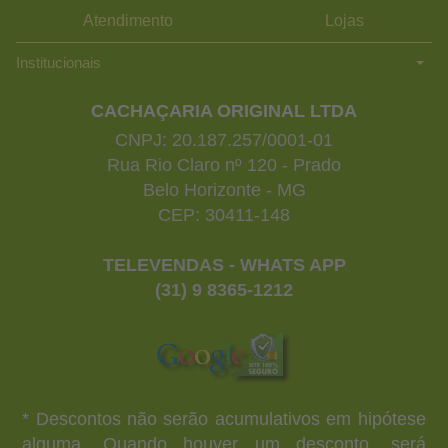
Atendimento
Lojas
Institucionais
CACHAÇARIA ORIGINAL LTDA
CNPJ: 20.187.257/0001-01
Rua Rio Claro nº 120 - Prado
Belo Horizonte - MG
CEP: 30411-148
TELEVENDAS - WHATS APP
(31) 9 8365-1212
* Descontos não serão acumulativos em hipótese
alguma. Quando houver um desconto, será