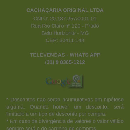
CACHAÇARIA ORIGINAL LTDA
CNPJ: 20.187.257/0001-01
Rua Rio Claro nº 120 - Prado
Belo Horizonte - MG
CEP: 30411-148
TELEVENDAS - WHATS APP
(31) 9 8365-1212
* Descontos não serão acumulativos em hipótese
alguma. Quando houver um desconto, será
limitado a um tipo de desconto por compra.
* Em caso de divergência de valores o valor válido
sempre será o do carrinho de compras.