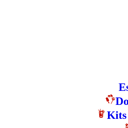
E
Do
Kits