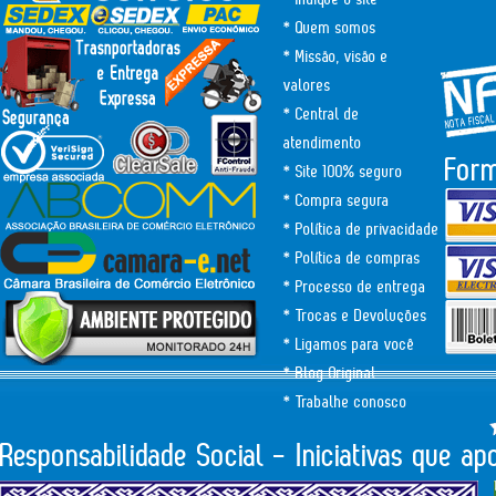
* Quem somos
* Missão, visão e
valores
* Central de
atendimento
For
* Site 100% seguro
* Compra segura
* Política de privacidade
* Política de compras
* Processo de entrega
* Trocas e Devoluções
* Ligamos para você
* Blog Original
* Trabalhe conosco
Responsabilidade Social - Iniciativas que a