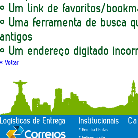
• Um link de favoritos/bookm
• Uma ferramenta de busca qu
antigos
• Um endereço digitado incor
« Voltar
Logísticas de Entrega
Institucionais
Ca
* Receba Ofertas
* Indique o site