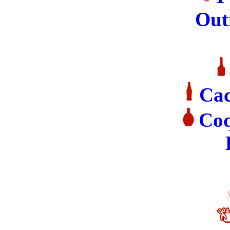
Out
Ca
Coq