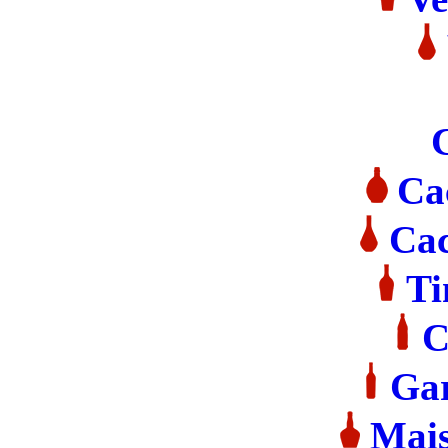
Ca
Cac
Ti
C
Gar
Mai