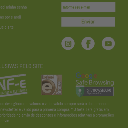
eci minha senha
as por e-mail
ue o site
divergência de valores o valor válido sempre será o do carrinho de
wsletter é válido para a primeira compra. * O frete será grátis em
 prioridade no envio de descontos e informações relativas a promoções
envio.