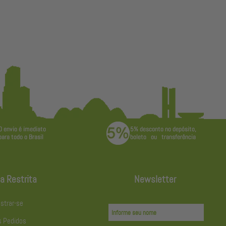
a Restrita
Newsletter
strar-se
 Pedidos