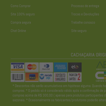
Como Comprar
Processo de entrega
Site 100% seguro
Trocas e Devoluções
Compra segura
Trabalhe conosco
Chat Online
Site seguro
* Descontos não serão acumulativos em hipótese alguma. Quando houve
compras. * O pedido só é considerado válido após a confirmação de pa
compras acima de R$ 300,00 ( apenas para produtos participantes da 
sazonais. * Ocasionalmente os fabricantes/produtores poderão altera