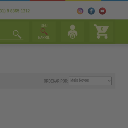
0
ORDENAR POR: