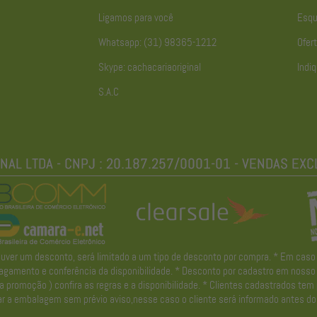
Ligamos para você
Esqu
Whatsapp: (31) 98365-1212
Ofert
Skype: cachacariaoriginal
Indiq
S.A.C
r um desconto, será limitado a um tipo de desconto por compra. * Em caso de 
gamento e conferência da disponibilidade. * Desconto por cadastro em nosso ne
promoção ) confira as regras e a disponibilidade. * Clientes cadastrados tem
r a embalagem sem prévio aviso,nesse caso o cliente será informado antes do 