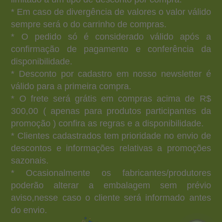
* Em caso de divergência de valores o valor válido
sempre será o do carrinho de compras.
* O pedido só é considerado válido após a
confirmação de pagamento e conferência da
disponibilidade.
* Desconto por cadastro em nosso newsletter é
válido para a primeira compra.
* O frete será grátis em compras acima de R$
300,00 ( apenas para produtos participantes da
promoção ) confira as regras e a disponibilidade.
* Clientes cadastrados tem prioridade no envio de
descontos e informações relativas a promoções
sazonais.
* Ocasionalmente os fabricantes/produtores
poderão alterar a embalagem sem prévio
aviso,nesse caso o cliente será informado antes
do envio.