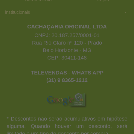
Institucionais
CACHAÇARIA ORIGINAL LTDA
CNPJ: 20.187.257/0001-01
Rua Rio Claro nº 120 - Prado
Belo Horizonte - MG
CEP: 30411-148
TELEVENDAS - WHATS APP
(31) 9 8365-1212
* Descontos não serão acumulativos em hipótese
alguma. Quando houver um desconto, será
limitado a um tipo de desconto por compra.