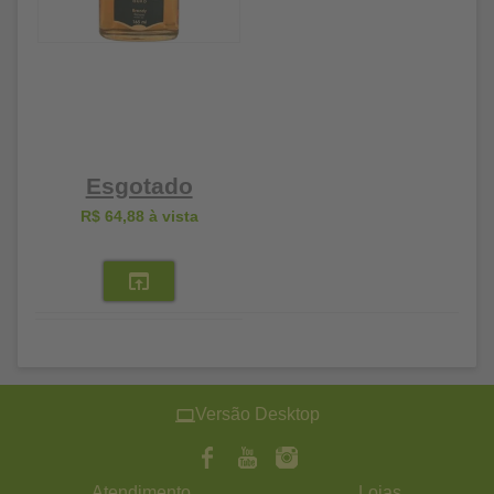
Esgotado
R$ 64,88
à vista
Versão Desktop
Atendimento
Lojas