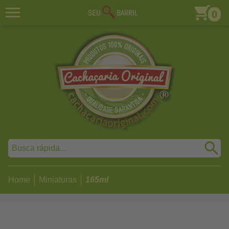
0
Home
Miniaturas
165ml