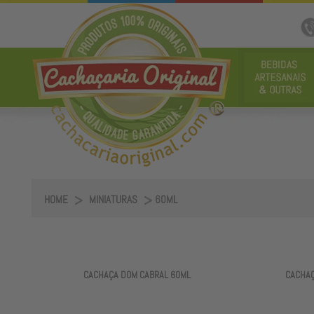
HOME
MINIATURAS
60ML
CACHAÇA DOM CABRAL 60ML
CACHAÇ