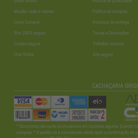
Quem somos
Política de privacidade
Missão, visão e valores
Política de compras
Como Comprar
Processo de entrega
Site 100% seguro
Trocas e Devoluções
Compra segura
Trabalhe conosco
Chat Online
Site seguro
* Descontos não serão acumulativos em hipótese alguma. Quando houve
compras. * O pedido só é considerado válido após a confirmação de pa