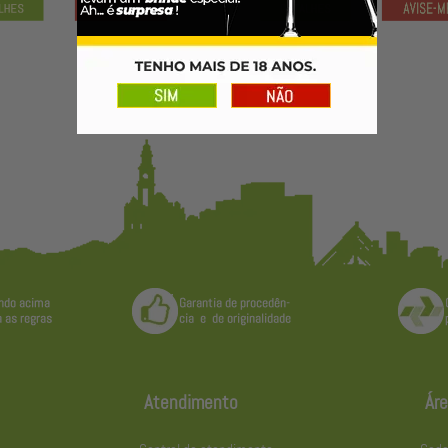
Atendimento
Áre