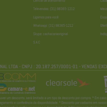
Central de atendimento
Cada
Televendas: (31) 98365-1212
Meus
Ligamos para você
Esqu
Whatsapp: (31) 98365-1212
Ofert
Skype: cachacariaoriginal
Indiq
S.A.C
r um desconto, será limitado a um tipo de desconto por compra. * Em caso de 
gamento e conferência da disponibilidade. * Desconto por cadastro em nosso ne