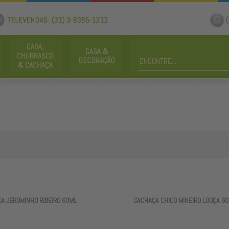
A JEROMINHO RIBEIRO 60ML
CACHAÇA CHICO MINEIRO LOUÇA 6