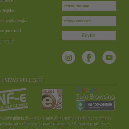
strar-se
 Pedidos
eci minha senha
as por e-mail
ue o site
divergência de valores o valor válido sempre será o do carrinho de
wsletter é válido para a primeira compra. * O frete será grátis em