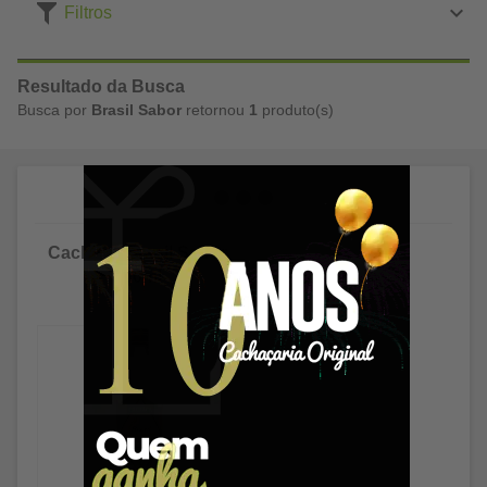
Filtros
Resultado da Busca
Busca por
Brasil Sabor
retornou
1
produto(s)
Cachaça Brasil Sabor
700ml