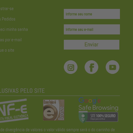
strar-se
 Pedidos
eci minha senha
as por e-mail
ue o site
divergência de valores o valor válido sempre será o do carrinho de