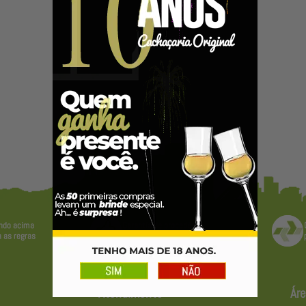
Atendimento
Áre