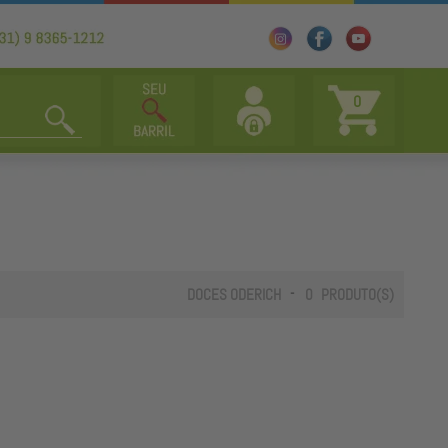
0
-
DOCES ODERICH
0
PRODUTO(S)