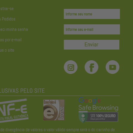
strar-se
 Pedidos
eci minha senha
as por e-mail
ue o site
divergência de valores o valor válido sempre será o do carrinho de