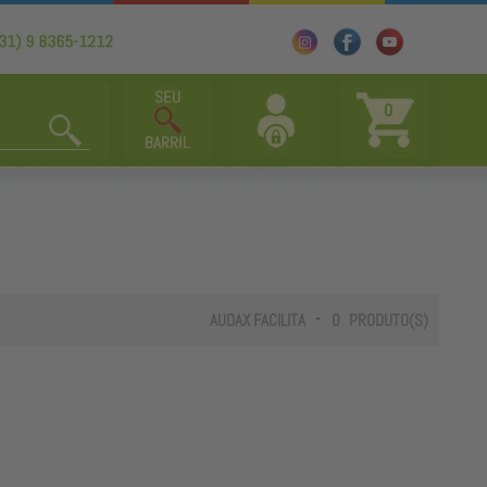
0
-
AUDAX FACILITA
0
PRODUTO(S)