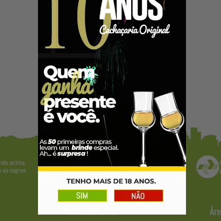
Atendimento
Áre