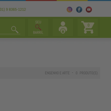
0
-
ENGENHO E ARTE
0
PRODUTO(S)