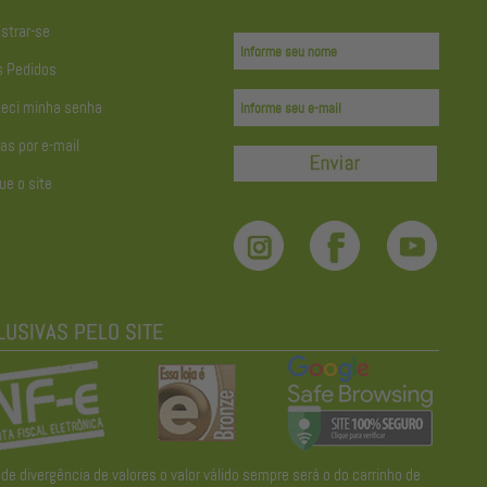
strar-se
 Pedidos
eci minha senha
as por e-mail
ue o site
divergência de valores o valor válido sempre será o do carrinho de