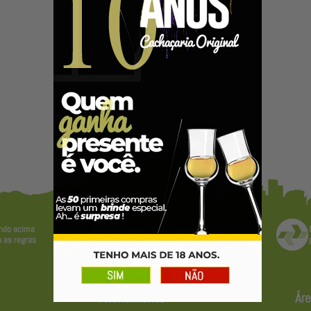
Atendimento
Áre