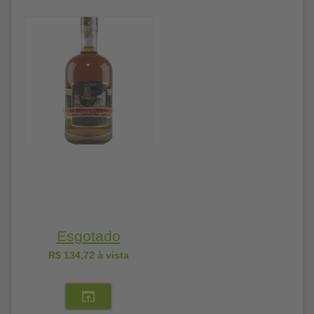
Esgotado
R$ 134,72
à vista