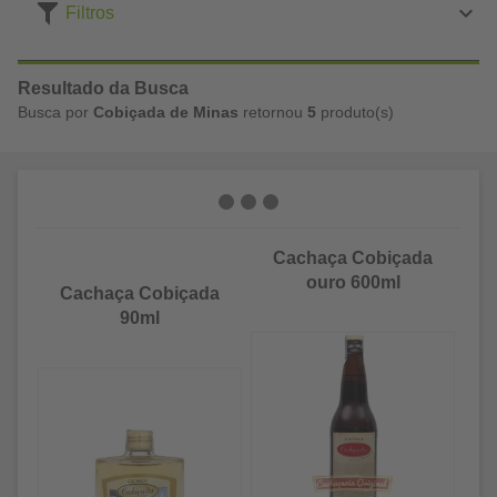
Filtros
Resultado da Busca
Busca por
Cobiçada de Minas
retornou
5
produto(s)
Cachaça Cobiçada
ouro 600ml
Cachaça Cobiçada
90ml