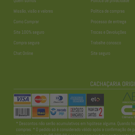
Quem somos
Política de privacidade
Missão, visão e valores
Política de compras
Como Comprar
Processo de entrega
Site 100% seguro
Trocas e Devoluções
Compra segura
Trabalhe conosco
Chat Online
Site seguro
* Descontos não serão acumulativos em hipótese alguma. Quando houve
compras. * O pedido só é considerado válido após a confirmação de pa