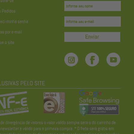
strar-se
 Pedidos
eci minha senha
as por e-mail
ue o site
divergência de valores o valor válido sempre será o do carrinho de
wsletter é válido para a primeira compra. * O frete será grátis em