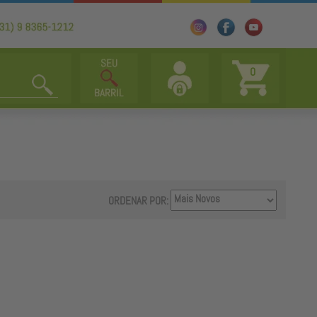
0
ORDENAR POR: