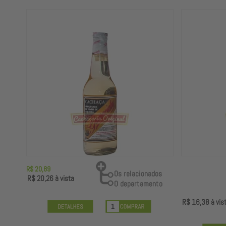
R$ 20,89
R$ 20,26
à vista
R$ 16,38
à vis