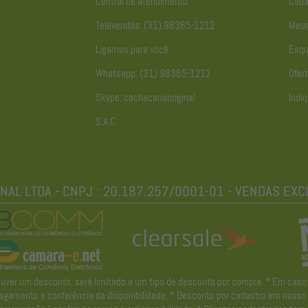
Central de atendimento
Cada
Televendas: (31) 98365-1212
Meus
Ligamos para você
Esqu
Whatsapp: (31) 98365-1212
Ofert
Skype: cachacariaoriginal
Indiq
S.A.C
r um desconto, será limitado a um tipo de desconto por compra. * Em caso de 
gamento e conferência da disponibilidade. * Desconto por cadastro em nosso ne