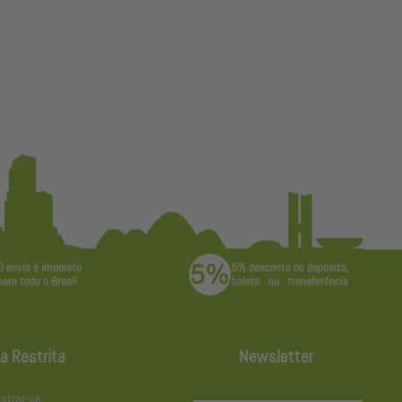
a Restrita
Newsletter
strar-se