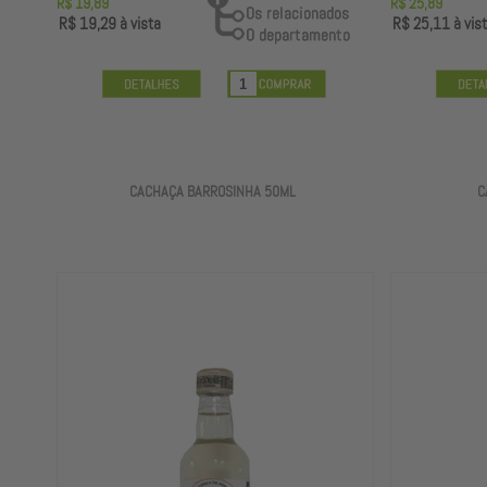
R$ 19,89
R$ 25,89
R$ 19,29
à vista
R$ 25,11
à vis
CACHAÇA BARROSINHA 50ML
C