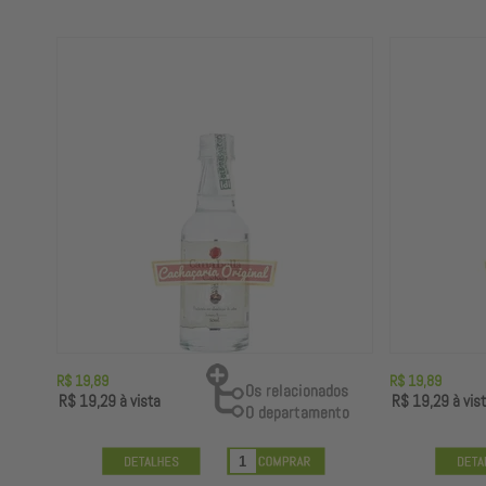
R$ 19,89
R$ 19,89
R$ 19,29
à vista
R$ 19,29
à vis