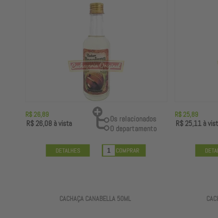
R$ 26,89
R$ 25,89
R$ 26,08
à vista
R$ 25,11
à vis
CACHAÇA CANABELLA 50ML
CAC