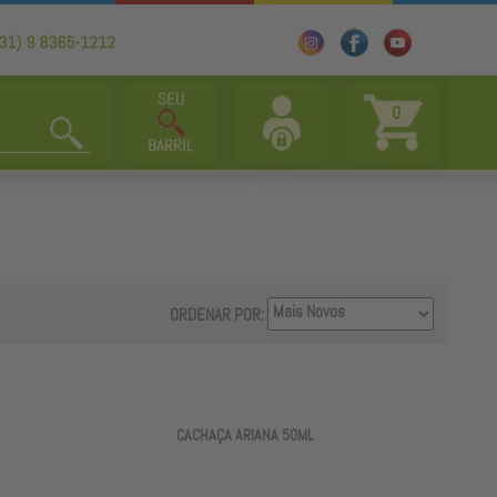
0
ORDENAR POR:
CACHAÇA ARIANA 50ML