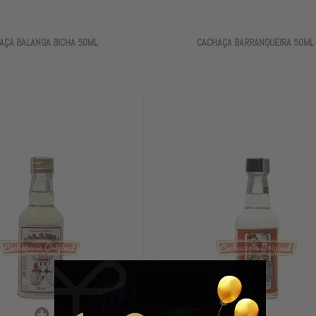
AÇA BALANGA BICHA 50ML
CACHAÇA BARRANQUEIRA 50ML