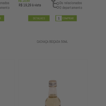
R$ 19,89
R$ 19,29
à vista
CACHAÇA BEIÇADA 50ML