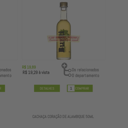
R$ 19,89
R$ 19,29
à vista
CACHAÇA CORAÇÃO DE ALAMBIQUE 50ML