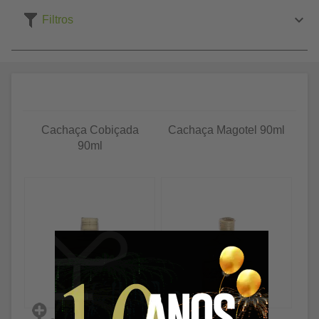
Filtros
Cachaça Cobiçada
Cachaça Magotel 90ml
90ml