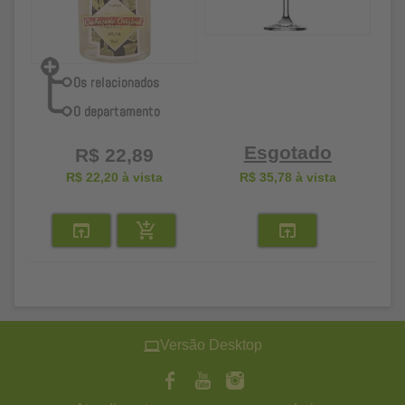
Esgotado
R$ 22,89
R$ 22,20
à vista
R$ 35,78
à vista
Versão Desktop