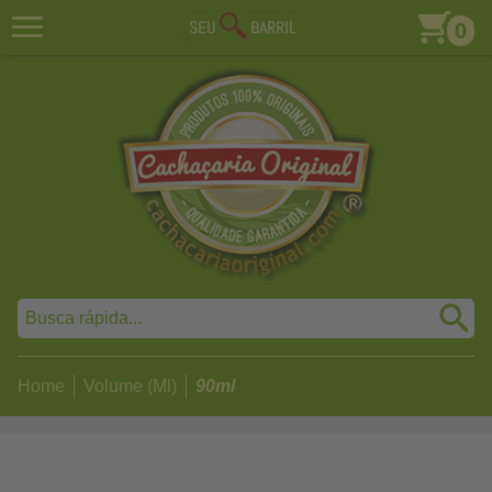
0
Home
Volume (Ml)
90ml