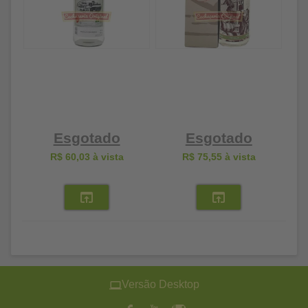
Esgotado
Esgotado
R$ 60,03
à vista
R$ 75,55
à vista
Versão Desktop