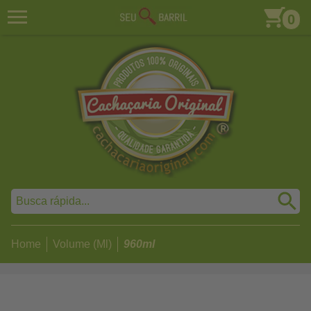
0
Home
Volume (Ml)
960ml