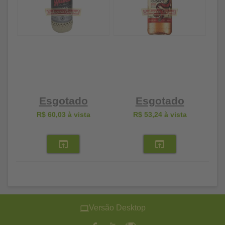
Esgotado
Esgotado
R$ 60,03
à vista
R$ 53,24
à vista
Versão Desktop