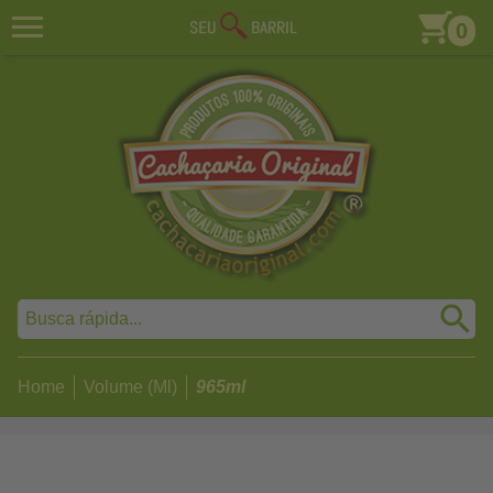
0
Home
Volume (Ml)
965ml